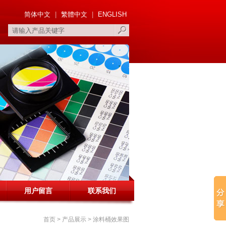
简体中文
|
繁體中文
|
ENGLISH
用户留言
联系我们
首页
> 产品展示 >
涂料桶效果图