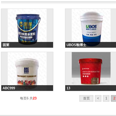
固莱
UBOS釉博士
分类：涂料桶效果图
分类：涂料桶效果图
ABC999
13
分类：涂料桶效果图
分类：涂料桶效果图
每页6 共
23
首页
<
1
2