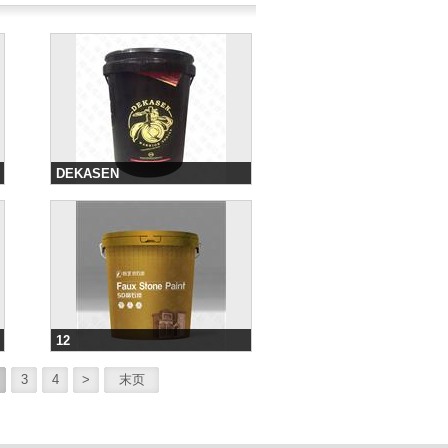
DEKASEN
分类：涂料桶效果图
12
分类：涂料桶效果图
3
4
>
末页