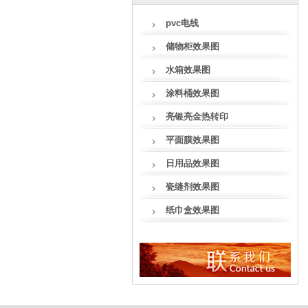
pvc电线
储物柜效果图
水箱效果图
涂料桶效果图
亮银亮金热转印
平面膜效果图
日用品效果图
瓷缝剂效果图
纸巾盒效果图