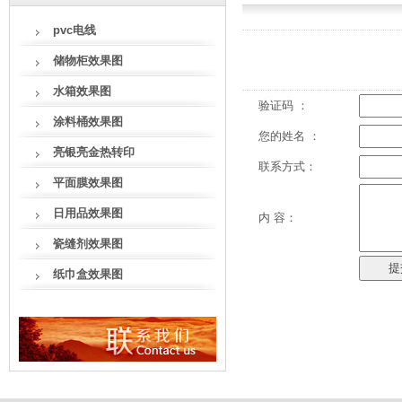
pvc电线
储物柜效果图
水箱效果图
验证码 ：
涂料桶效果图
您的姓名 ：
亮银亮金热转印
联系方式：
平面膜效果图
日用品效果图
内 容：
瓷缝剂效果图
纸巾盒效果图