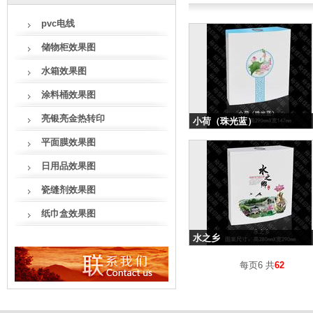
pvc电线
储物柜效果图
水箱效果图
涂料桶效果图
亮银亮金热转印
小荷（珠光蓝）
分类：水箱效果图
平面膜效果图
日用品效果图
瓷缝剂效果图
纸巾盒效果图
水之乡
分类：水箱效果图
每页6 共
62