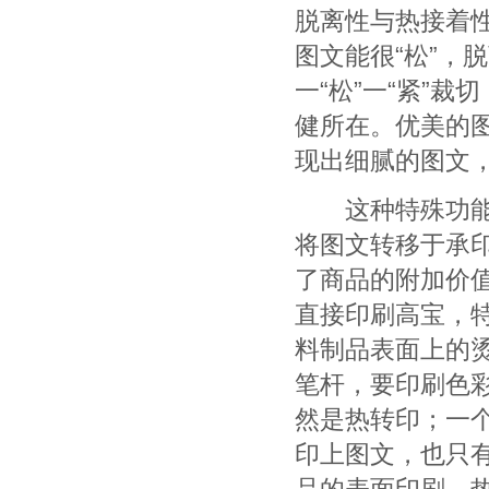
脱离性与热接着
图文能很“松”，
一“松”一“紧”
健所在。优美的
现出细腻的图文
这种特殊功能的
将图文转移于承
了商品的附加价
直接印刷高宝，
料制品表面上的
笔杆，要印刷色
然是热转印；一
印上图文，也只
品的表面印刷，