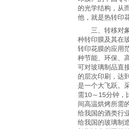
的光学结构，从
他，就是热转印
三、转移对象的
种转印膜及其在
转印花膜的应用
种节能、环保、
可对玻璃制品直
的层次印刷，达
是一个大飞跃。采
需10～15分钟
间高温烘烤所需
给我国的酒类行
给我国的玻璃制