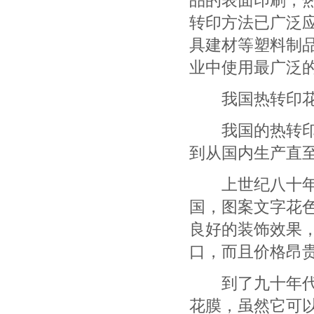
转印方法已广泛
具建材等塑料制
业中使用最广泛
我国热转印花
我国的热转印花
到从国内生产直
上世纪八十年代
国，图案文字花
良好的装饰效果
口，而且价格昂
到了九十年代中
花膜，虽然它可