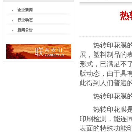
企业新闻
热
行业动态
新闻公告
热转印花膜的印
展，塑料制品的
形式，已满足不
版动态，由于具
此得到人们普遍
热转印花膜的
热转印花膜是指
印刷检测，能连
表面的特殊功能